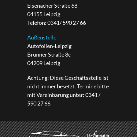
Eisenacher Straße 68
04155 Leipzig
Telefon: 0341/ 590 27 66
Außenstelle
Autofolien-Leipzig
Brünner Straße 8c
04209 Leipzig
Achtung: Diese Geschäftsstelle ist
nicht immer besetzt. Termine bitte
mit Vereinbarung unter: 0341 /
590 27 66