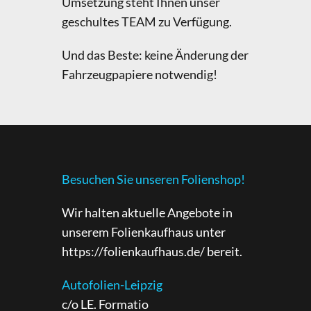
Umsetzung steht Ihnen unser
geschultes TEAM zu Verfügung.
Und das Beste: keine Änderung der
Fahrzeugpapiere notwendig!
Besuchen Sie unseren Folienshop!
Wir halten aktuelle Angebote in
unserem Folienkaufhaus unter
https://folienkaufhaus.de/
bereit.
Autofolien-Leipzig
c/o LE. Formatio