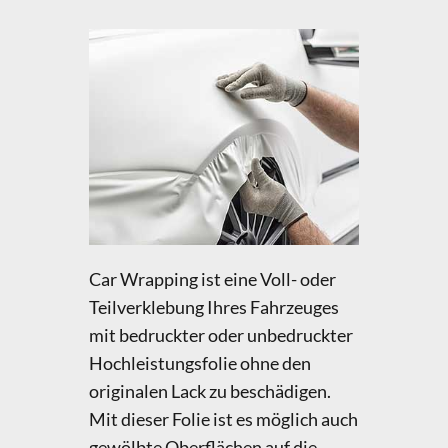
Car Wrapping ist eine Voll- oder
Teilverklebung Ihres Fahrzeuges
mit bedruckter oder unbedruckter
Hochleistungsfolie ohne den
originalen Lack zu beschädigen.
Mit dieser Folie ist es möglich auch
gewölbte Oberflächen auf die