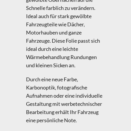
Schnelle farblich zu verändern.
Ideal auch für stark gewölbte
Fahrzeugteile wie Dächer,
Motorhauben und ganze
Fahrzeuge. Diese Folie passt sich
ideal durch eine leichte
Wärmebehandlung Rundungen
und kleinen Sicken an.
Durch eine neue Farbe,
Karbonoptik, fotografische
Aufnahmen oder eine individuelle
Gestaltung mit werbetechnischer
Bearbeitung erhält Ihr Fahrzeug
eine persönliche Note.