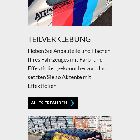
TEILVERKLEBUNG
Heben Sie Anbauteile und Flächen
Ihres Fahrzeuges mit Farb- und
Effektfolien gekonnt hervor. Und
setzten Sie so Akzente mit
Effektfolien.
ALLES ERFAHREN