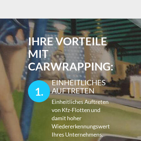
IHRE VORTEILE
MIT
CARWRAPPING:
EINHEITLICHES
1.
AUFTRETEN
Einheitliches Auftreten
von Kfz-Flotten und
damit hoher
Wiedererkennungswert
Ihres Unternehmens.