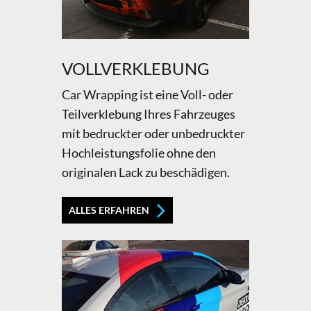
VOLLVERKLEBUNG
Car Wrapping ist eine Voll- oder
Teilverklebung Ihres Fahrzeuges
mit bedruckter oder unbedruckter
Hochleistungsfolie ohne den
originalen Lack zu beschädigen.
ALLES ERFAHREN